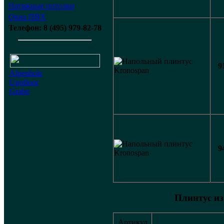
Натяжные потолки
Окна ПВХ
Телефон: 8 (495) 979-82-78
9
Alpenholz
Upofloor
Grabo
9
Плинтус и
Артикул