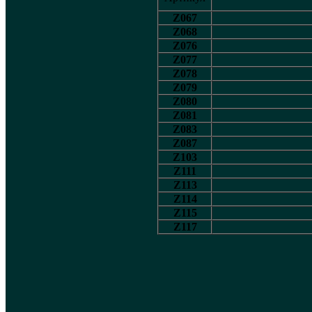
Z067
Z068
Z076
Z077
Z078
Z079
Z080
Z081
Z083
Z087
Z103
Z111
Z113
Z114
Z115
Z117