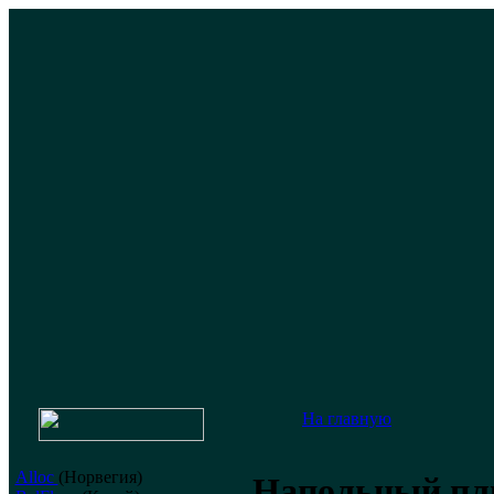
На главную
Alloc
(Норвегия)
Напольный пл