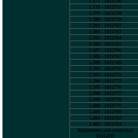
L377 - 1022756
L378 - 1022757
L379 - 1022758
L380 - 1022759
L382 - 1022761
L384 - 1022763
L385 - 1022764
L386 - 1022765
L387 - 1022766
L388 - 1022767
L389 - 1022768
L391 - 1022770
L393 - 1022772
L396 - 1022775
L397 - 1022776
L398 - 1022777
L399 - 1022778
L400 - 1022779
L401 - 1022780
L404 - 1022783
L405 - 1022784
Крепление для плинтуса
EGGER