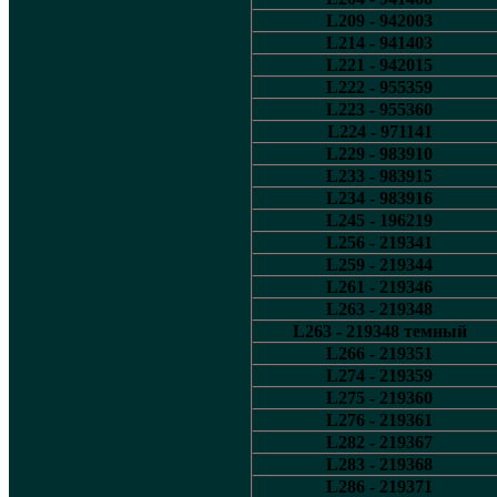
L209 - 942003
L214 - 941403
L221 - 942015
L222 - 955359
L223 - 955360
L224 - 971141
L229 - 983910
L233 - 983915
L234 - 983916
L245 - 196219
L256 - 219341
L259 - 219344
L261 - 219346
L263 - 219348
L263 - 219348 темный
L266 - 219351
L274 - 219359
L275 - 219360
L276 - 219361
L282 - 219367
L283 - 219368
L286 - 219371