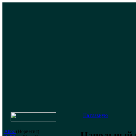
На главную
Alloc
(Норвегия)
Напольный 