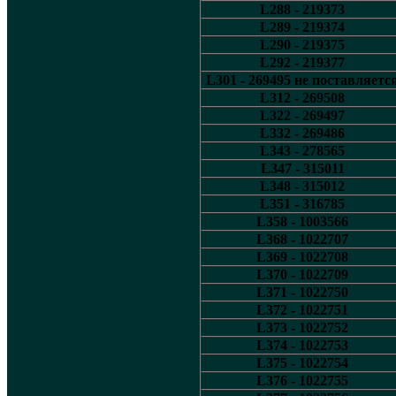
L288 - 219373
L289 - 219374
L290 - 219375
L292 - 219377
L301 - 269495 не поставляетс
L312 - 269508
L322 - 269497
L332 - 269486
L343 - 278565
L347 - 315011
L348 - 315012
L351 - 316785
L358 - 1003566
L368 - 1022707
L369 - 1022708
L370 - 1022709
L371 - 1022750
L372 - 1022751
L373 - 1022752
L374 - 1022753
L375 - 1022754
L376 - 1022755