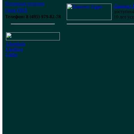
Натяжные потолки
Ламинат 
Окна ПВХ
доступной
Телефон: 8 (495) 979-82-78
10 лет ус
Alpenholz
Upofloor
Grabo