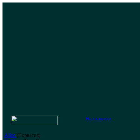
На главную
Alloc
(Норвегия)