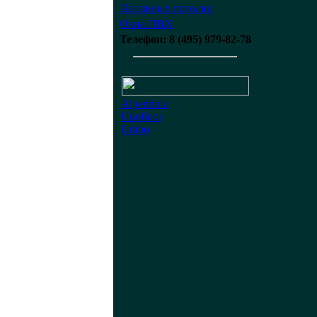
Натяжные потолки
Окна ПВХ
Телефон: 8 (495) 979-82-78
Alpenholz
Upofloor
Grabo