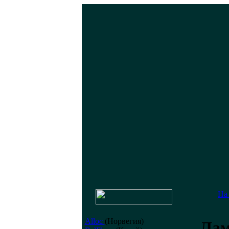
На
Alloc
(Норвегия)
Лам