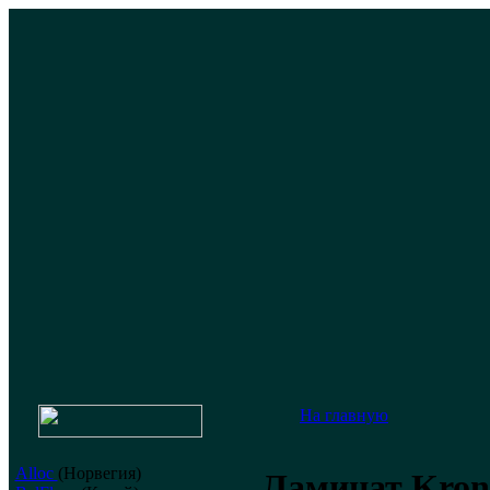
На главную
Alloc
(Норвегия)
Ламинат Krono