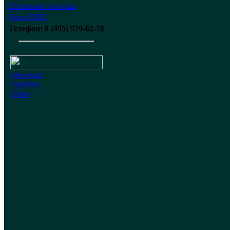
Натяжные потолки
Окна ПВХ
Телефон: 8 (495) 979-82-78
Alpenholz
Upofloor
Grabo