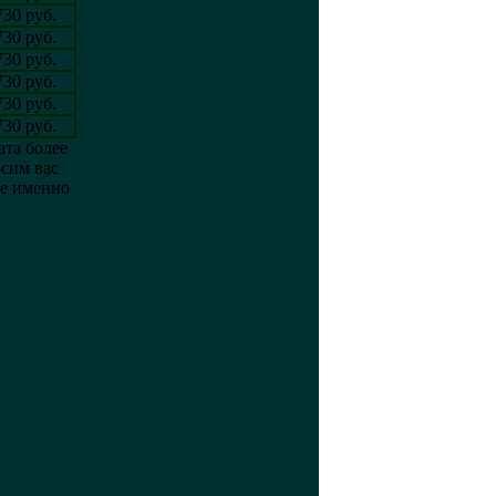
730 руб.
730 руб.
730 руб.
730 руб.
730 руб.
730 руб.
ата более
сим вас
ке именно