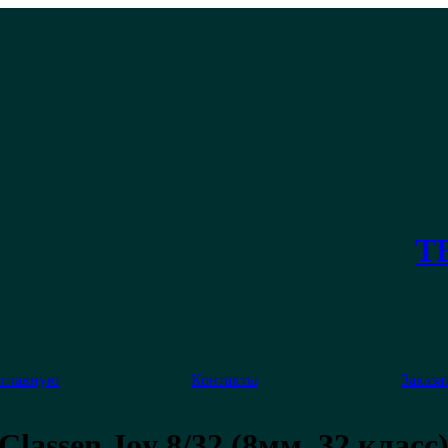
ТЕ
 главную
Контакты
Заказа
Classen Joy 8/32 (8мм, 32 класс