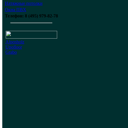
Натяжные потолки
Окна ПВХ
Телефон: 8 (495) 979-82-78
Alpenholz
Upofloor
Grabo