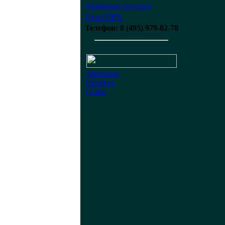
Натяжные потолки
Окна ПВХ
Телефон: 8 (495) 979-82-78
Alpenholz
Upofloor
Grabo