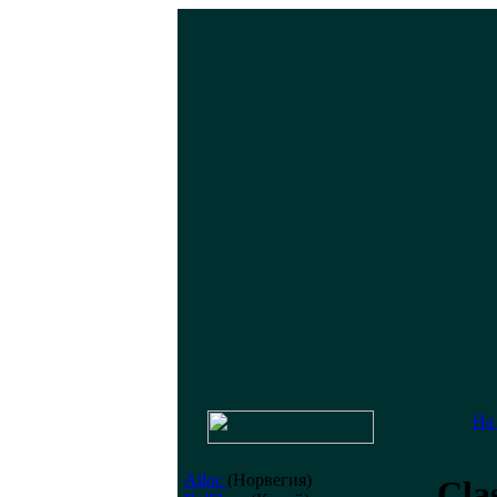
На
Alloc
(Норвегия)
Cla