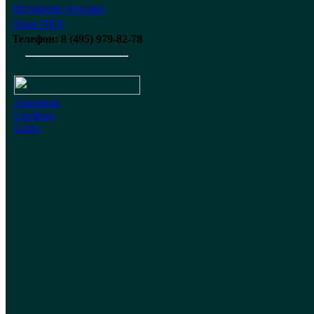
Натяжные потолки
Окна ПВХ
Телефон: 8 (495) 979-82-78
Alpenholz
Upofloor
Grabo