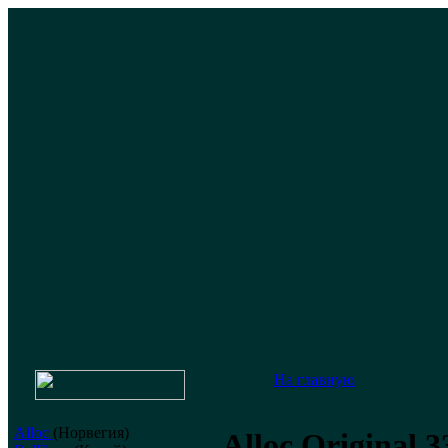
На главную
Alloc
(Норвегия)
Alloc Original