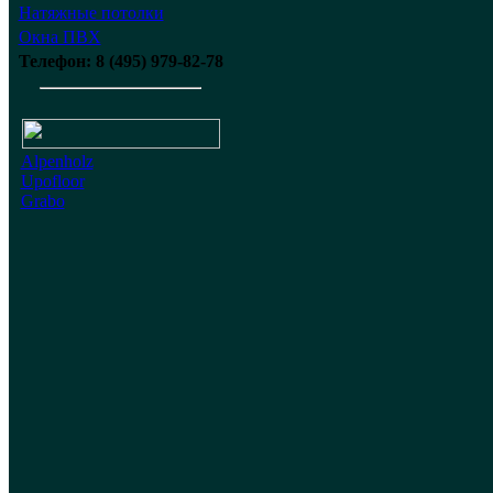
Натяжные потолки
Окна ПВХ
Телефон: 8 (495) 979-82-78
Alpenholz
Upofloor
Grabo