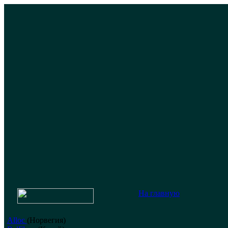
На главную
Alloc
(Норвегия)