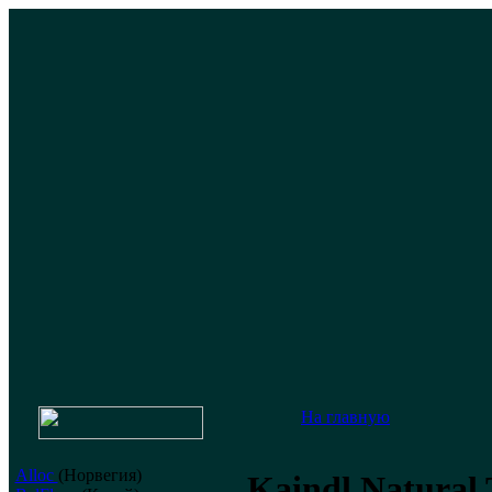
На главную
Alloc
(Норвегия)
Kaindl Natural