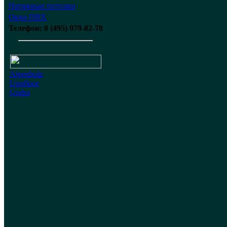
Натяжные потолки
Окна ПВХ
Телефон: 8 (495) 979-82-78
Alpenholz
Upofloor
Grabo