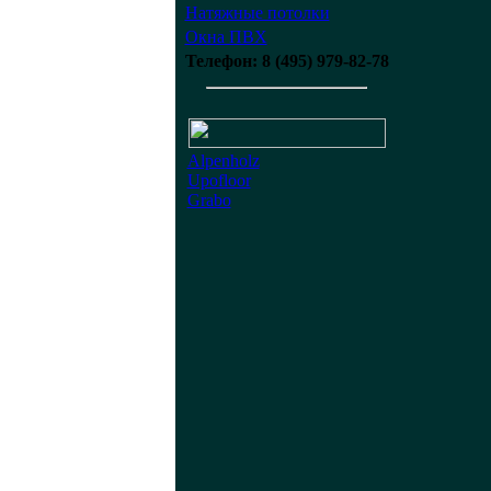
Натяжные потолки
Окна ПВХ
Телефон: 8 (495) 979-82-78
Alpenholz
Upofloor
Grabo