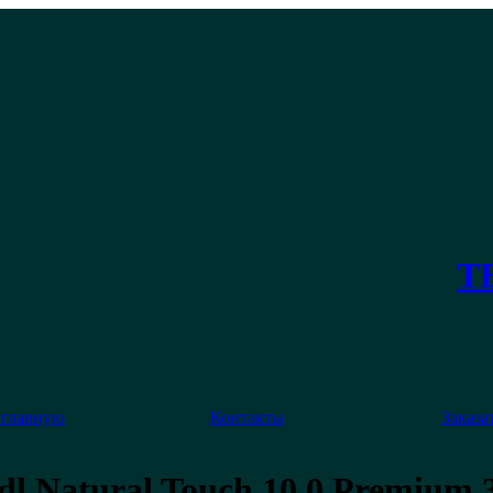
ТЕ
 главную
Контакты
Заказа
dl Natural Touch 10.0 Premium 