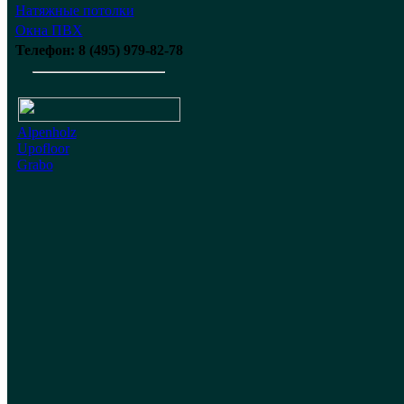
Натяжные потолки
Окна ПВХ
Телефон: 8 (495) 979-82-78
Alpenholz
Upofloor
Grabo